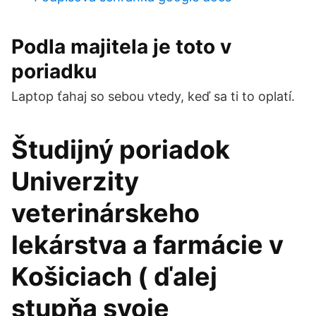
Podla majitela je toto v
poriadku
Laptop ťahaj so sebou vtedy, keď sa ti to oplatí.
Študijný poriadok
Univerzity
veterinárskeho
lekárstva a farmácie v
Košiciach ( ďalej
stupňa svoje