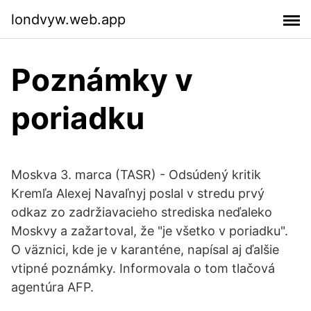
londvyw.web.app
Poznámky v
poriadku
Moskva 3. marca (TASR) - Odsúdený kritik
Kremľa Alexej Navaľnyj poslal v stredu prvý
odkaz zo zadržiavacieho strediska neďaleko
Moskvy a zažartoval, že "je všetko v poriadku".
O väznici, kde je v karanténe, napísal aj ďalšie
vtipné poznámky. Informovala o tom tlačová
agentúra AFP.