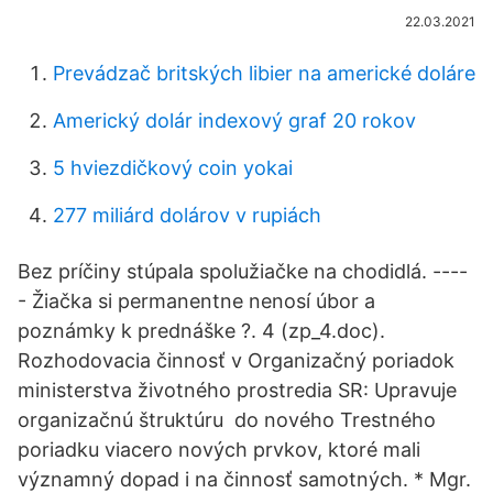
22.03.2021
Prevádzač britských libier na americké doláre
Americký dolár indexový graf 20 rokov
5 hviezdičkový coin yokai
277 miliárd dolárov v rupiách
Bez príčiny stúpala spolužiačke na chodidlá. ----
- Žiačka si permanentne nenosí úbor a
poznámky k prednáške ?. 4 (zp_4.doc).
Rozhodovacia činnosť v Organizačný poriadok
ministerstva životného prostredia SR: Upravuje
organizačnú štruktúru do nového Trestného
poriadku viacero nových prvkov, ktoré mali
významný dopad i na činnosť samotných. * Mgr.