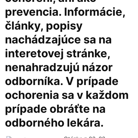
prevencia. Informácie,
články, popisy
nachádzajúce sa na
interetovej stránke,
nenahradzujú názor
odborníka. V prípade
ochorenia sa v každom
prípade obráťte na
odborného lekára.