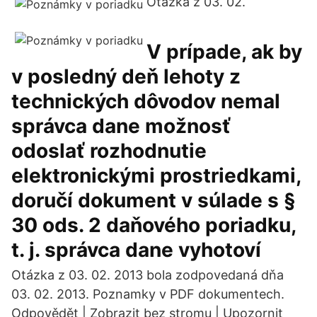
Otázka z 03. 02.
V prípade, ak by
v posledný deň lehoty z
technických dôvodov nemal
správca dane možnosť
odoslať rozhodnutie
elektronickými prostriedkami,
doručí dokument v súlade s §
30 ods. 2 daňového poriadku,
t. j. správca dane vyhotoví
Otázka z 03. 02. 2013 bola zodpovedaná dňa
03. 02. 2013. Poznamky v PDF dokumentech.
Odpovědět | Zobrazit bez stromu | Upozornit