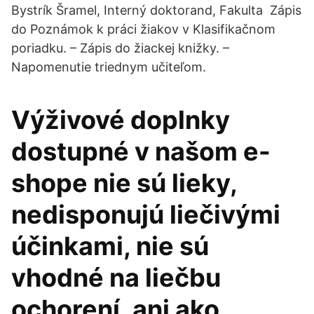
Bystrík Šramel, Interný doktorand, Fakulta Zápis
do Poznámok k práci žiakov v Klasifikačnom
poriadku. – Zápis do žiackej knižky. –
Napomenutie triednym učiteľom.
Výživové doplnky
dostupné v našom e-
shope nie sú lieky,
nedisponujú liečivými
účinkami, nie sú
vhodné na liečbu
ochorení, ani ako