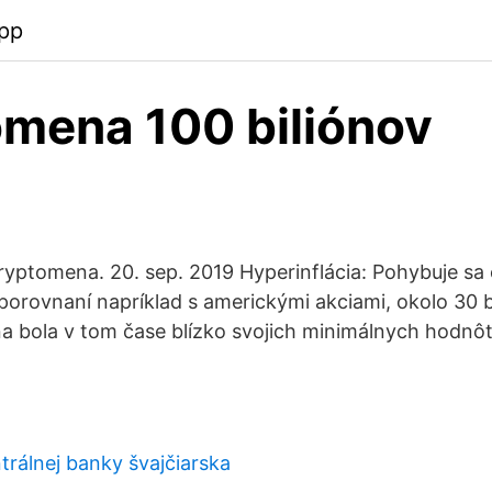
pp
mena 100 biliónov
 kryptomena. 20. sep. 2019 Hyperinflácia: Pohybuje sa
porovnaní napríklad s americkými akciami, okolo 30 b
a bola v tom čase blízko svojich minimálnych hodnô
trálnej banky švajčiarska