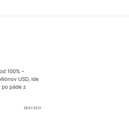
 od 100% –
iliónov USD, ide
t po páde z
28.07.2021