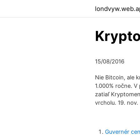
londvyw.web.a
Krypto
15/08/2016
Nie Bitcoin, ale
1.000% ročne. V 
zatiaľ Kryptomen
vrcholu. 19. nov.
Guvernér cen