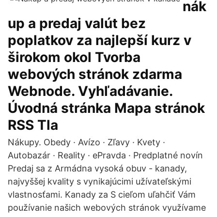
nák
up a predaj valút bez
poplatkov za najlepší kurz v
širokom okol Tvorba
webových stránok zdarma
Webnode. Vyhľadávanie.
Úvodná stránka Mapa stránok
RSS Tla
Nákupy. Obedy · Avízo · Zľavy · Kvety ·
Autobazár · Reality · ePravda · Predplatné novín
Predaj sa z Armádna vysoká obuv - kanady,
najvyššej kvality s vynikajúcimi užívateľskými
vlastnosťami. Kanady za S cieľom uľahčiť Vám
používanie našich webových stránok využívame