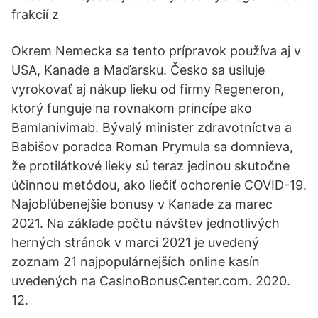
frakcií z
Okrem Nemecka sa tento prípravok používa aj v
USA, Kanade a Maďarsku. Česko sa usiluje
vyrokovať aj nákup lieku od firmy Regeneron,
ktorý funguje na rovnakom princípe ako
Bamlanivimab. Bývalý minister zdravotníctva a
Babišov poradca Roman Prymula sa domnieva,
že protilátkové lieky sú teraz jedinou skutočne
účinnou metódou, ako liečiť ochorenie COVID-19.
Najobľúbenejšie bonusy v Kanade za marec
2021. Na základe počtu návštev jednotlivých
herných stránok v marci 2021 je uvedený
zoznam 21 najpopulárnejších online kasín
uvedených na CasinoBonusCenter.com. 2020.
12.