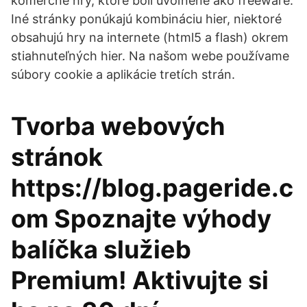
komerčné hry, ktoré boli uvoľnené ako freeware.
Iné stránky ponúkajú kombináciu hier, niektoré
obsahujú hry na internete (html5 a flash) okrem
stiahnuteľných hier. Na našom webe používame
súbory cookie a aplikácie tretích strán.
Tvorba webových
stránok
https://blog.pageride.c
om Spoznajte výhody
balíčka služieb
Premium! Aktivujte si