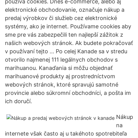
používa cookies. Dnes e-commerce, alebo aj
elektronické obchodovanie, označuje nákup a
predaj výrobkov či služieb cez elektronické
systémy, ako je internet. Používame cookies aby
sme pre vás zabezpečili ten najlepší zážitok z
našich webových stránok. Ak budete pokračovať
v používaní tejto … Po celej Kanade sa v stredu
otvorilo najmenej 111 legálnych obchodov s
marihuanou. Kanaďania si môžu objednať
marihuanové produkty aj prostredníctvom
webových stránok, ktoré spravujú samotné
provincie alebo súkromní obchodníci, a pošta im
ich doručí.
Nákup
na
internete však často aj u takéhoto spotrebiteľa