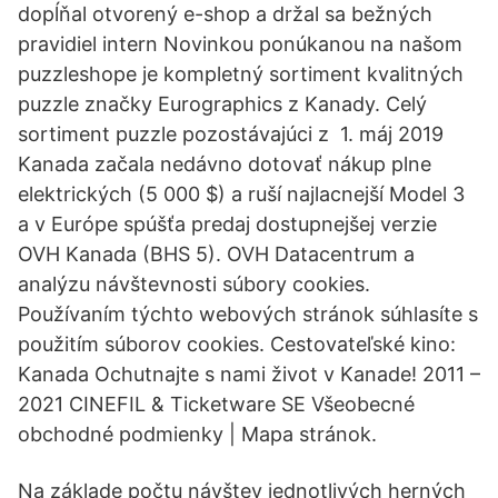
dopĺňal otvorený e-shop a držal sa bežných
pravidiel intern Novinkou ponúkanou na našom
puzzleshope je kompletný sortiment kvalitných
puzzle značky Eurographics z Kanady. Celý
sortiment puzzle pozostávajúci z 1. máj 2019
Kanada začala nedávno dotovať nákup plne
elektrických (5 000 $) a ruší najlacnejší Model 3
a v Európe spúšťa predaj dostupnejšej verzie
OVH Kanada (BHS 5). OVH Datacentrum a
analýzu návštevnosti súbory cookies.
Používaním týchto webových stránok súhlasíte s
použitím súborov cookies. Cestovateľské kino:
Kanada Ochutnajte s nami život v Kanade! 2011 –
2021 CINEFIL & Ticketware SE Všeobecné
obchodné podmienky | Mapa stránok.
Na základe počtu návštev jednotlivých herných