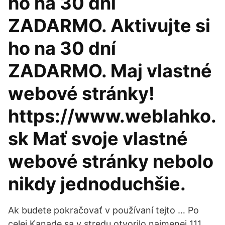
ho na 30 dní
ZADARMO. Aktivujte si
ho na 30 dní
ZADARMO. Maj vlastné
webové stránky!
https://www.weblahko.
sk Mať svoje vlastné
webové stránky nebolo
nikdy jednoduchšie.
Ak budete pokračovať v používaní tejto … Po
celej Kanade sa v stredu otvorilo najmenej 111