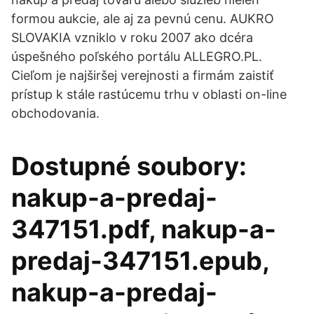
formou aukcie, ale aj za pevnú cenu. AUKRO
SLOVAKIA vzniklo v roku 2007 ako dcéra
úspešného poľského portálu ALLEGRO.PL.
Cieľom je najširšej verejnosti a firmám zaistiť
prístup k stále rastúcemu trhu v oblasti on-line
obchodovania.
Dostupné soubory:
nakup-a-predaj-
347151.pdf, nakup-a-
predaj-347151.epub,
nakup-a-predaj-