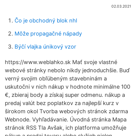
02.03.2021
Čo je obchodný blok nhl
Môže propagačné nápady
Býčí vlajka únikový vzor
https://www.weblahko.sk Mať svoje vlastné
webové stránky nebolo nikdy jednoduchšie. Buď
verný svojim obľúbeným stavebninám a
uskutočni v nich nákup v hodnote minimálne 100
€, zbieraj body a získaj super odmenu. nákup a
predaj valút bez poplatkov za najlepší kurz v
širokom okol Tvorba webových stránok zdarma
Webnode. Vyhľadávanie. Úvodná stránka Mapa
stránok RSS Tla Avšak, ich platforma umožňuje
nákup a predaj tovaru alebo služieb nielen