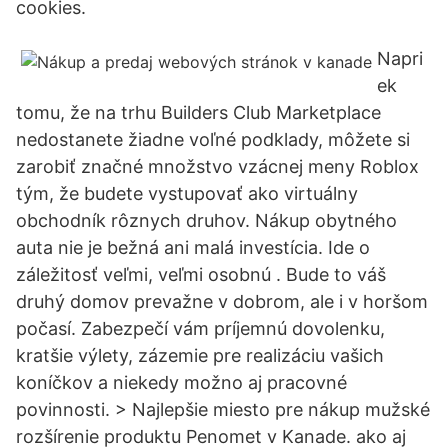
cookies.
Napri
ek
tomu, že na trhu Builders Club Marketplace
nedostanete žiadne voľné podklady, môžete si
zarobiť značné množstvo vzácnej meny Roblox
tým, že budete vystupovať ako virtuálny
obchodník rôznych druhov. Nákup obytného
auta nie je bežná ani malá investícia. Ide o
záležitosť veľmi, veľmi osobnú . Bude to váš
druhý domov prevažne v dobrom, ale i v horšom
počasí. Zabezpečí vám príjemnú dovolenku,
kratšie výlety, zázemie pre realizáciu vašich
koníčkov a niekedy možno aj pracovné
povinnosti. > Najlepšie miesto pre nákup mužské
rozšírenie produktu Penomet v Kanade. ako aj