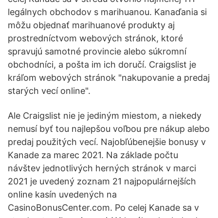
legálnych obchodov s marihuanou. Kanaďania si
môžu objednať marihuanové produkty aj
prostredníctvom webových stránok, ktoré
spravujú samotné provincie alebo súkromní
obchodníci, a pošta im ich doručí. Craigslist je
kráľom webových stránok "nakupovanie a predaj
starých vecí online".
Ale Craigslist nie je jediným miestom, a niekedy
nemusí byť tou najlepšou voľbou pre nákup alebo
predaj použitých vecí. Najobľúbenejšie bonusy v
Kanade za marec 2021. Na základe počtu
návštev jednotlivých herných stránok v marci
2021 je uvedený zoznam 21 najpopulárnejších
online kasín uvedených na
CasinoBonusCenter.com. Po celej Kanade sa v