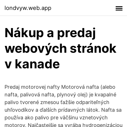
londvyw.web.app
Nákup a predaj
webových stránok
v kanade
Predaj motorovej nafty Motorová nafta (alebo
nafta, palivová nafta, plynový olej) je kvapalné
palivo tvorené zmesou ťažšie odpariteľných
uhľovodíkov a ďalších prídavných látok. Nafta sa
používa ako palivo pre väčšinu vznetových
motorov. Najčastejšie sa vyrába hydrogenizáciou