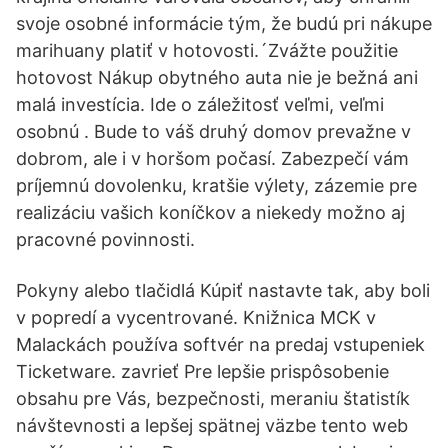
svoje osobné informácie tým, že budú pri nákupe
marihuany platiť v hotovosti.´Zvážte použitie
hotovost Nákup obytného auta nie je bežná ani
malá investícia. Ide o záležitosť veľmi, veľmi
osobnú . Bude to váš druhý domov prevažne v
dobrom, ale i v horšom počasí. Zabezpečí vám
príjemnú dovolenku, kratšie výlety, zázemie pre
realizáciu vašich koníčkov a niekedy možno aj
pracovné povinnosti.
Pokyny alebo tlačidlá Kúpiť nastavte tak, aby boli
v popredí a vycentrované. Knižnica MCK v
Malackách používa softvér na predaj vstupeniek
Ticketware. zavrieť Pre lepšie prispôsobenie
obsahu pre Vás, bezpečnosti, meraniu štatistík
návštevnosti a lepšej spätnej väzbe tento web