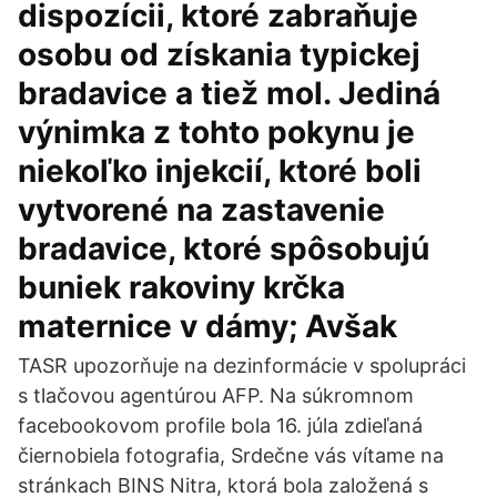
dispozícii, ktoré zabraňuje
osobu od získania typickej
bradavice a tiež mol. Jediná
výnimka z tohto pokynu je
niekoľko injekcií, ktoré boli
vytvorené na zastavenie
bradavice, ktoré spôsobujú
buniek rakoviny krčka
maternice v dámy; Avšak
TASR upozorňuje na dezinformácie v spolupráci
s tlačovou agentúrou AFP. Na súkromnom
facebookovom profile bola 16. júla zdieľaná
čiernobiela fotografia, Srdečne vás vítame na
stránkach BINS Nitra, ktorá bola založená s