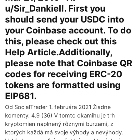
u/Sir_Dankiel!. First you
should send your USDC into
your Coinbase account. To do
this, please check out this
Help Article.Additionally,
please note that Coinbase QR
codes for receiving ERC-20
tokens are formatted using
EIP681.
Od SocialTrader 1. februára 2021 Žiadne
komenty. 4.9 (36) V tomto okamihu je trh
kryptomien naplnený rôznymi burzami, z
ktorých každá má svoje výhody a nevýhody.