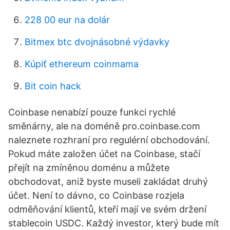
228 00 eur na dolár
Bitmex btc dvojnásobné výdavky
Kúpiť ethereum coinmama
Bit coin hack
Coinbase nenabízí pouze funkci rychlé
směnárny, ale na doméně pro.coinbase.com
naleznete rozhraní pro regulérní obchodování.
Pokud máte založen účet na Coinbase, stačí
přejít na zmíněnou doménu a můžete
obchodovat, aniž byste museli zakládat druhý
účet. Není to dávno, co Coinbase rozjela
odměňování klientů, kteří mají ve svém držení
stablecoin USDC. Každý investor, který bude mít