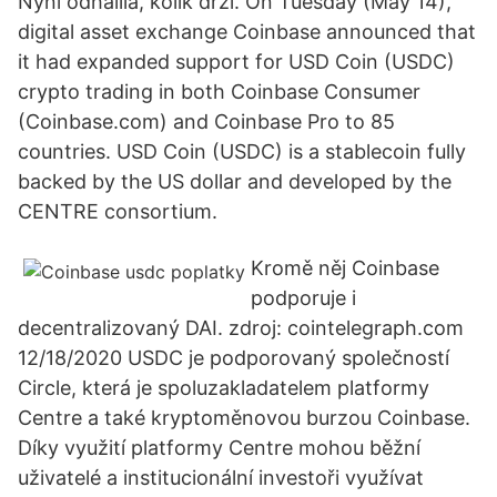
Nyní odhalila, kolik drží. On Tuesday (May 14),
digital asset exchange Coinbase announced that
it had expanded support for USD Coin (USDC)
crypto trading in both Coinbase Consumer
(Coinbase.com) and Coinbase Pro to 85
countries. USD Coin (USDC) is a stablecoin fully
backed by the US dollar and developed by the
CENTRE consortium.
Kromě něj Coinbase
podporuje i
decentralizovaný DAI. zdroj: cointelegraph.com
12/18/2020 USDC je podporovaný společností
Circle, která je spoluzakladatelem platformy
Centre a také kryptoměnovou burzou Coinbase.
Díky využití platformy Centre mohou běžní
uživatelé a institucionální investoři využívat