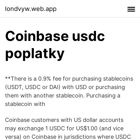
londvyw.web.app
Coinbase usdc
poplatky
**There is a 0.9% fee for purchasing stablecoins
(USDT, USDC or DAI) with USD or purchasing
them with another stablecoin. Purchasing a
stablecoin with
Coinbase customers with US dollar accounts
may exchange 1 USDC for US$1.00 (and vice
versa) on Coinbase in jurisdictions where USDC