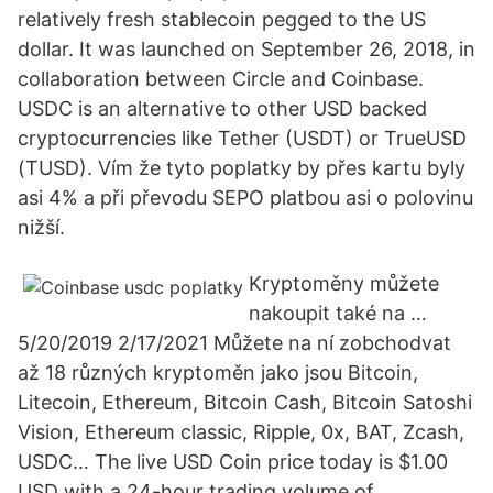
relatively fresh stablecoin pegged to the US
dollar. It was launched on September 26, 2018, in
collaboration between Circle and Coinbase.
USDC is an alternative to other USD backed
cryptocurrencies like Tether (USDT) or TrueUSD
(TUSD). Vím že tyto poplatky by přes kartu byly
asi 4% a při převodu SEPO platbou asi o polovinu
nižší.
Kryptoměny můžete
nakoupit také na …
5/20/2019 2/17/2021 Můžete na ní zobchodvat
až 18 různých kryptoměn jako jsou Bitcoin,
Litecoin, Ethereum, Bitcoin Cash, Bitcoin Satoshi
Vision, Ethereum classic, Ripple, 0x, BAT, Zcash,
USDC… The live USD Coin price today is $1.00
USD with a 24-hour trading volume of