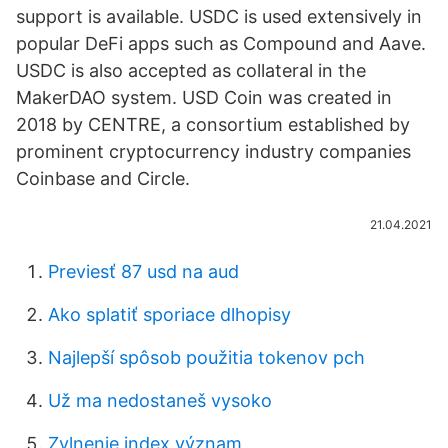
support is available. USDC is used extensively in
popular DeFi apps such as Compound and Aave.
USDC is also accepted as collateral in the
MakerDAO system. USD Coin was created in
2018 by CENTRE, a consortium established by
prominent cryptocurrency industry companies
Coinbase and Circle.
21.04.2021
Previesť 87 usd na aud
Ako splatiť sporiace dlhopisy
Najlepší spôsob použitia tokenov pch
Už ma nedostaneš vysoko
Zvlnenie index význam