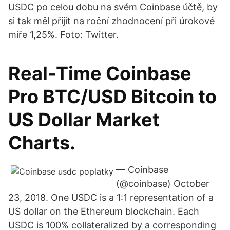
USDC po celou dobu na svém Coinbase účtě, by
si tak měl přijít na roční zhodnocení při úrokové
míře 1,25%. Foto: Twitter.
Real-Time Coinbase
Pro BTC/USD Bitcoin to
US Dollar Market
Charts.
— Coinbase
(@coinbase) October
23, 2018. One USDC is a 1:1 representation of a
US dollar on the Ethereum blockchain. Each
USDC is 100% collateralized by a corresponding