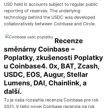
USD held in accounts subject to regular public
reporting of reserves. The underlying
technology behind the USDC was developed
collaboratively between Coinbase and Circle.
Recenze
směnárny Coinbase –
Poplatky, zkušenosti Poplatky
u Coinbase4. 0x, BAT, Zcash,
USDC, EOS, Augur, Stellar
Lumens, DAI, Chainlink, a
další.
Tu je naša rozsiahla recenzia Coinbase pre rok
2021. V tejto novej Coinbase recenzia na rok